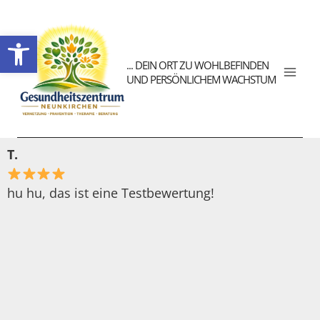
Werkzeugleiste öffnen
... DEIN ORT ZU WOHLBEFINDEN
UND PERSÖNLICHEM WACHSTUM
T.
hu hu, das ist eine Testbewertung!