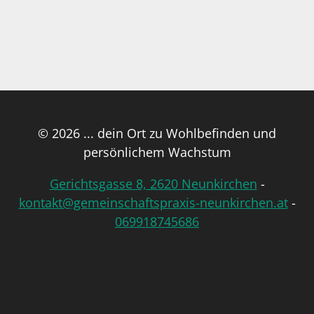
© 2026 ... dein Ort zu Wohlbefinden und
persönlichem Wachstum
Gerichtsgasse 8, 2620 Neunkirchen
-
kontakt@gemeinschaftspraxis-neunkirchen.at
-
069918745686