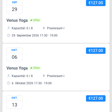
€127.00
SEP.
29
Venus Yoga
Offen
Kapazität: 0 / 8
Praxisraum I
29. September 2026 17:30 - 19:00
€127.00
OKT.
06
Venus Yoga
Offen
Kapazität: 0 / 8
Praxisraum I
6. Oktober 2026 17:30 - 19:00
€127.00
OKT.
13