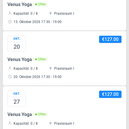
Venus Yoga
Offen
Kapazität: 0 / 8
Praxisraum I
13. Oktober 2026 17:30 - 19:00
€127.00
OKT.
20
Venus Yoga
Offen
Kapazität: 0 / 8
Praxisraum I
20. Oktober 2026 17:30 - 19:00
€127.00
OKT.
27
Venus Yoga
Offen
Kapazität: 0 / 8
Praxisraum I