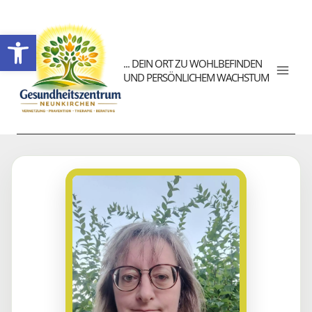
Werkzeugleiste öffnen
... DEIN ORT ZU WOHLBEFINDEN
UND PERSÖNLICHEM WACHSTUM