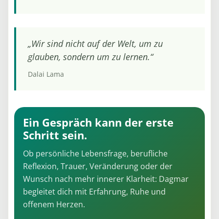
„Wir sind nicht auf der Welt, um zu
glauben, sondern um zu lernen.“
Dalai Lama
Ein Gespräch kann der erste
Schritt sein.
Ob persönliche Lebensfrage, berufliche
Reflexion, Trauer, Veränderung oder der
Wunsch nach mehr innerer Klarheit: Dagmar
begleitet dich mit Erfahrung, Ruhe und
offenem Herzen.