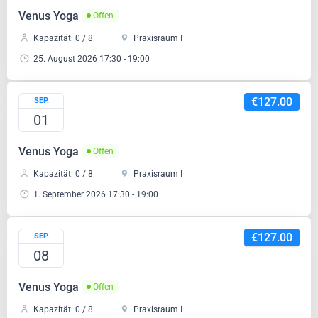
Venus Yoga
Offen
Kapazität: 0 / 8
Praxisraum I
25. August 2026 17:30 - 19:00
€127.00
SEP.
01
Venus Yoga
Offen
€60.00
Sanfte Anwendungen nach Traditioneller Tibetischer Medizin
Kapazität: 0 / 8
Praxisraum I
Mag.a Dagmar Maier-Huber
1h
1
1. September 2026 17:30 - 19:00
Praxisraum II
Mehr
Weiter
€127.00
SEP.
08
Venus Yoga
Offen
Kapazität: 0 / 8
Praxisraum I