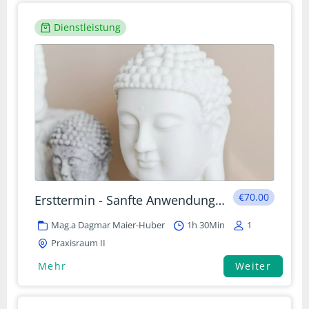
Dienstleistung
€70.00
Ersttermin - Sanfte Anwendungen nach Traditioneller Tibetischer Medizin
Mag.a Dagmar Maier-Huber
1h 30Min
1
Praxisraum II
Mehr
Weiter